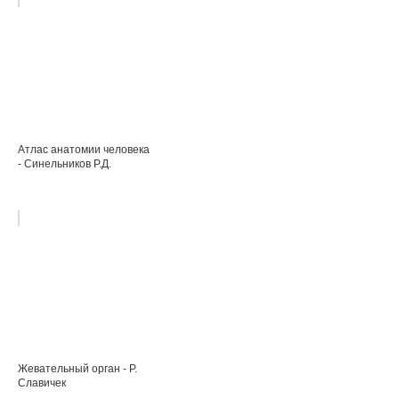
Атлас анатомии человека
- Синельников Р.Д.
Жевательный орган - Р.
Славичек