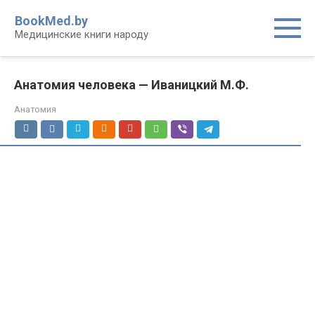
Перейти
BookMed.by
к
Медицинские книги народу
контенту
Анатомия человека — Иваницкий М.Ф.
Анатомия